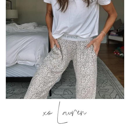
xo Lauren