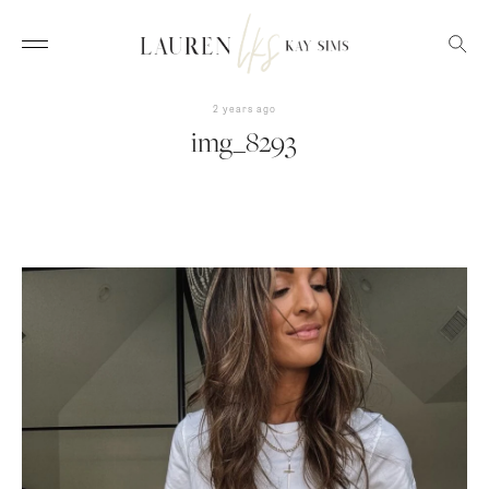
2 years ago
img_8293